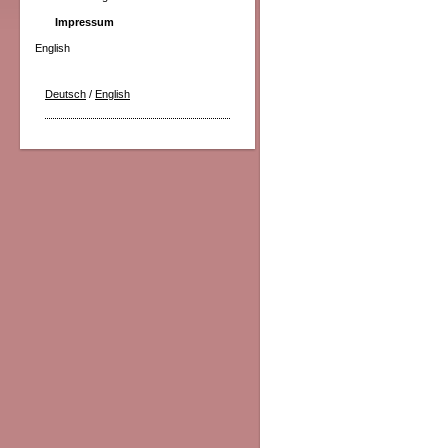
Impressum
English
Deutsch
/
English