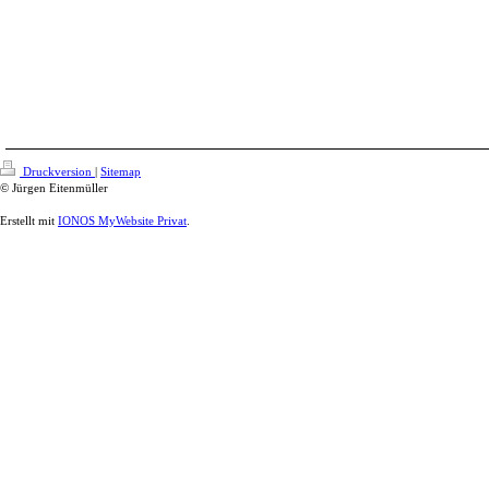
Druckversion
|
Sitemap
© Jürgen Eitenmüller
Erstellt mit
IONOS MyWebsite Privat
.