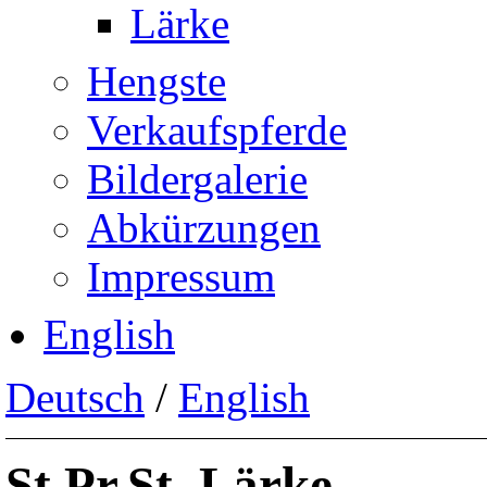
Lärke
Hengste
Verkaufspferde
Bildergalerie
Abkürzungen
Impressum
English
Deutsch
/
English
St.Pr.St. Lärke