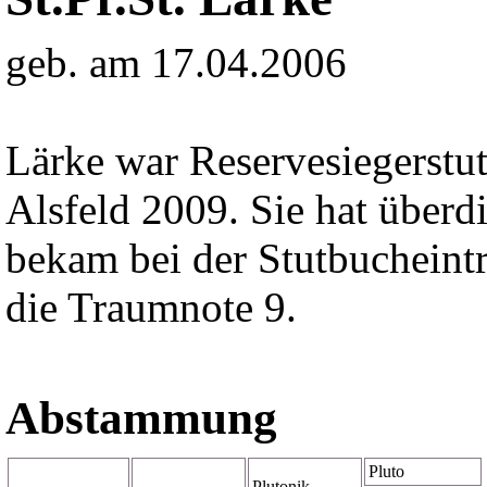
geb. am 17.04.2006
Lärke war Reservesiegerstut
Alsfeld 2009. Sie hat übe
bekam bei der Stutbucheintr
die Traumnote 9.
Abstammung
Pluto
Plutonik